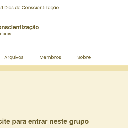
21 Dias de Conscientização
onscientização
mbros
Arquivos
Membros
Sobre
cite para entrar neste grupo