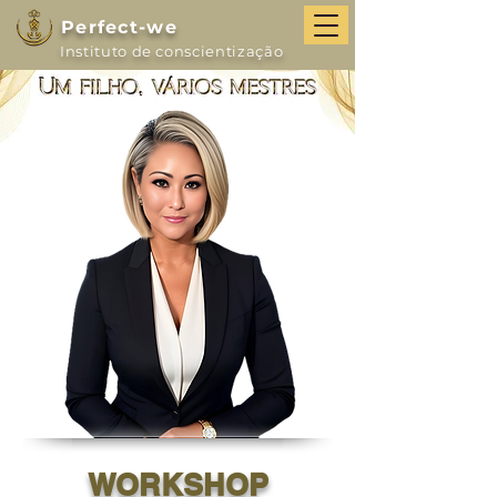
Perfect-we
Instituto de conscientização
WORKSHOP