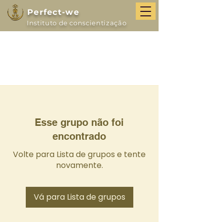
Perfect-we
Instituto de conscientização
Esse grupo não foi
encontrado
Volte para Lista de grupos e tente
novamente.
Vá para Lista de grupos