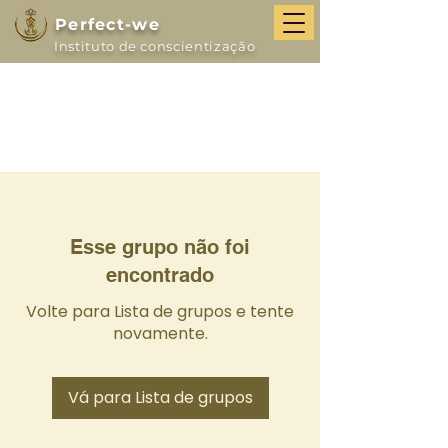
Perfect-we
Instituto de conscientização
Esse grupo não foi
encontrado
Volte para Lista de grupos e tente
novamente.
Vá para Lista de grupos