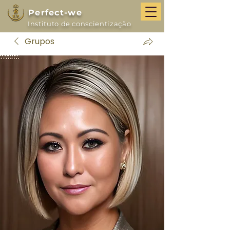
Perfect-we
Instituto de conscientização
Grupos