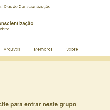
21 Dias de Conscientização
onscientização
mbros
Arquivos
Membros
Sobre
cite para entrar neste grupo