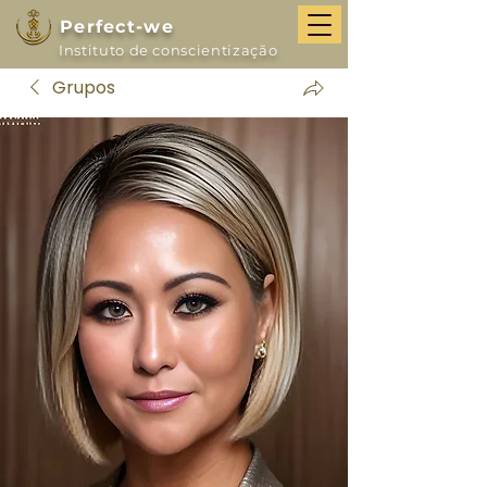
Perfect-we
Instituto de conscientização
Grupos